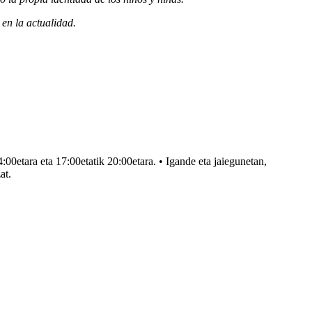
en la actualidad.
ra eta 17:00etatik 20:00etara. • Igande eta jaiegunetan,
at.