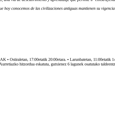
ue hoy conocemos de las civilizaciones antiguas mantienen su vigencia 
an, 17:00etatik 20:00etara. • Larunbatetan, 11:00etatik 14:00eta
zko hitzordua eskatuta, gutxienez 6 lagunek osatutako taldeentz