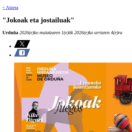
< Atzera
"Jokoak eta jostailuak"
Urduña
2026(e)ko maiatzaren 1(e)tik 2026(e)ko urriaren 4(e)ra