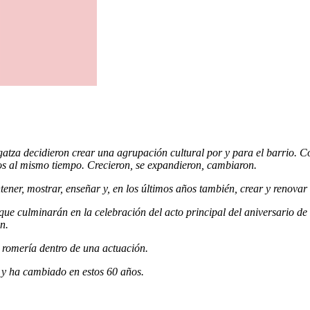
za decidieron crear una agrupación cultural por y para el barrio. Co
os al mismo tiempo. Crecieron, se expandieron, cambiaron.
ner, mostrar, enseñar y, en los últimos años también, crear y renovar 
s, que culminarán en la celebración del acto principal del aniversario 
n.
 romería dentro de una actuación.
 y ha cambiado en estos 60 años.