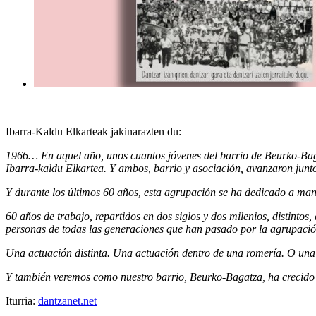
Ibarra-Kaldu Elkarteak jakinarazten du:
1966… En aquel año, unos cuantos jóvenes del barrio de Beurko-Bagat
Ibarra-kaldu Elkartea. Y ambos, barrio y asociación, avanzaron junt
Y durante los últimos 60 años, esta agrupación se ha dedicado a mante
60 años de trabajo, repartidos en dos siglos y dos milenios, distinto
personas de todas las generaciones que han pasado por la agrupació
Una actuación distinta. Una actuación dentro de una romería. O una
Y también veremos como nuestro barrio, Beurko-Bagatza, ha crecido
Iturria:
dantzanet.net