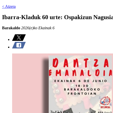
< Atzera
Ibarra-Kladuk 60 urte: Ospakizun Nagusi
Barakaldo
2026(e)ko Ekainak 6