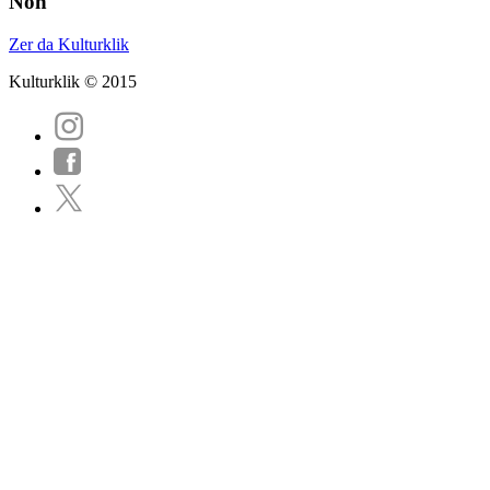
Non
Zer da Kulturklik
Kulturklik © 2015