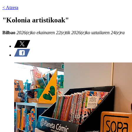
< Atzera
"Kolonia artistikoak"
Bilbao
2026(e)ko ekainaren 22(e)tik 2026(e)ko uztailaren 24(e)ra