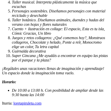
Taller musical. Interpreta plásticamente la música que
escuchas
Personajes sostenibles. Diseñamos personajes con material
reciclado y desechable
Taller botánico. Diseñamos animales, duendes y hadas del
verano con hojas y flores naturales
Cuento + ilustración en collage: El espacio, Esta es tu isla,
Cómic Gracias, Un libro
Juegos y retos collageros: ¿Qué comemos hoy?, Monstruos
collageros, Chocolate y helado, Ponte a reír, Monocromo
elige un color, Tu letra capital
Guirnalda decorativa
Super Gincana ¿Me ayudáis a encontrar en equipo las pistas
por el parque y la plaza?
¡Regálales unas vacaciones llenas de imaginación y aprendizaje!
Un espacio donde la imaginación toma vuelo.
Horario:
De 10:00 a 13:00 h. Con posibilidad de ampliar desde las
9:30 hasta las 14:00
Iturria:
loretapiruleta.com