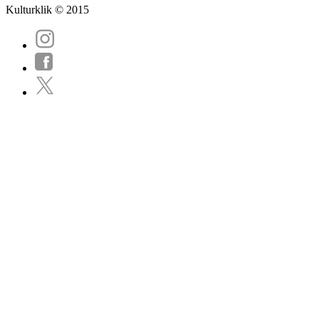
Kulturklik © 2015