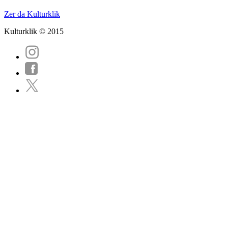
Zer da Kulturklik
Kulturklik © 2015