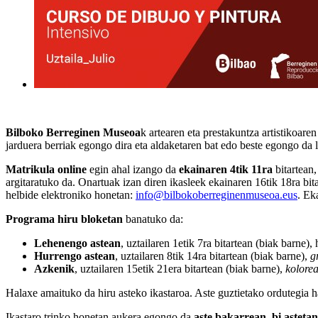
Bilboko Berreginen Museoa
k artearen eta prestakuntza artistikoare
jarduera berriak egongo dira eta aldaketaren bat edo beste egongo da 
Matrikula online
egin ahal izango da
ekainaren 4tik 11ra
bitartean
argitaratuko da. Onartuak izan diren ikasleek ekainaren 16tik 18ra bi
helbide elektroniko honetan:
info@bilbokoberreginenmuseoa.eus
. Ek
Programa hiru bloketan
banatuko da:
Lehenengo astean
, uztailaren 1etik 7ra bitartean (biak barne
Hurrengo astean
, uztailaren 8tik 14ra bitartean (biak barne),
g
Azkenik
, uztailaren 15etik 21era bitartean (biak barne),
kolorea
Halaxe amaituko da hiru asteko ikastaroa. Aste guztietako ordutegia 
Ikastaro trinko honetan aukera egongo da
aste bakarrean, bi astetan