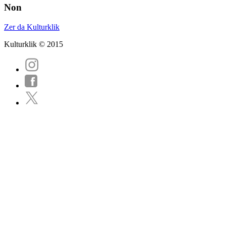
Non
Zer da Kulturklik
Kulturklik © 2015