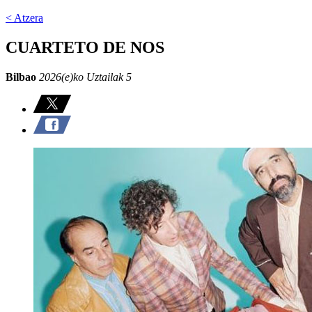
< Atzera
CUARTETO DE NOS
Bilbao
2026(e)ko Uztailak 5