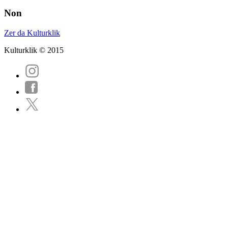
Non
Zer da Kulturklik
Kulturklik © 2015