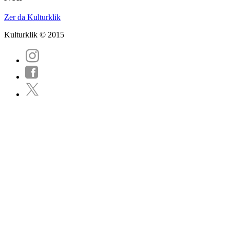
Zer da Kulturklik
Kulturklik © 2015