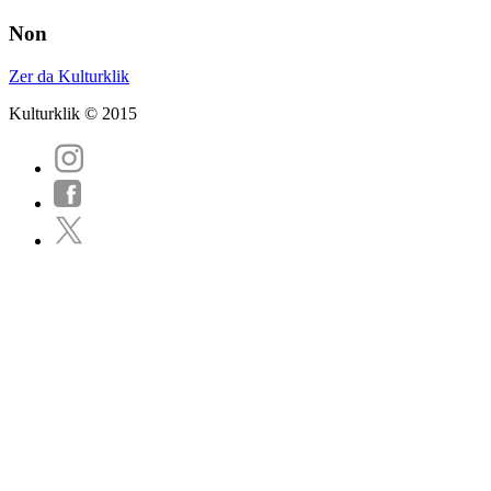
Non
Zer da Kulturklik
Kulturklik © 2015