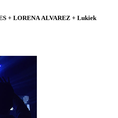
GLES + LORENA ALVAREZ + Lukiek