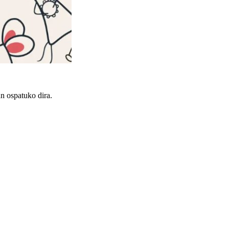
an ospatuko dira.