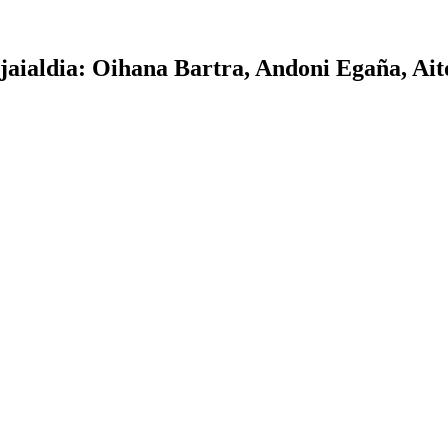
jaialdia: Oihana Bartra, Andoni Egaña, Ai