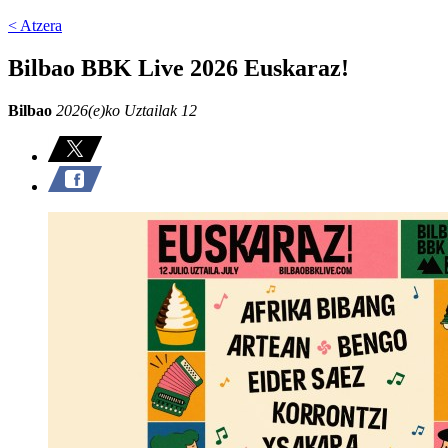
< Atzera
Bilbao BBK Live 2026 Euskaraz!
Bilbao
2026(e)ko Uztailak 12