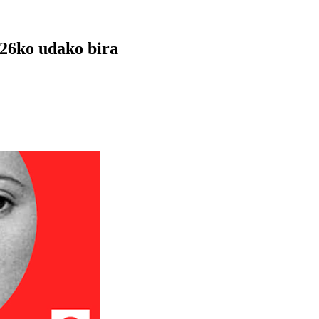
26ko udako bira