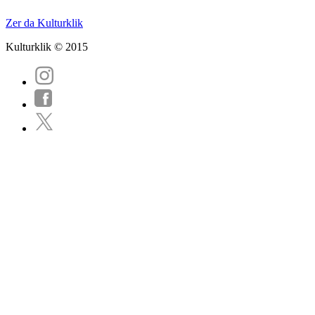
Zer da Kulturklik
Kulturklik © 2015