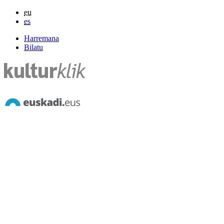
eu
es
Harremana
Bilatu