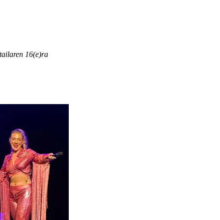
tailaren 16(e)ra