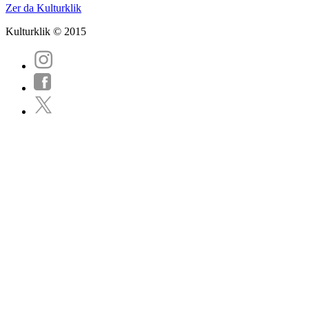
Zer da Kulturklik
Kulturklik © 2015