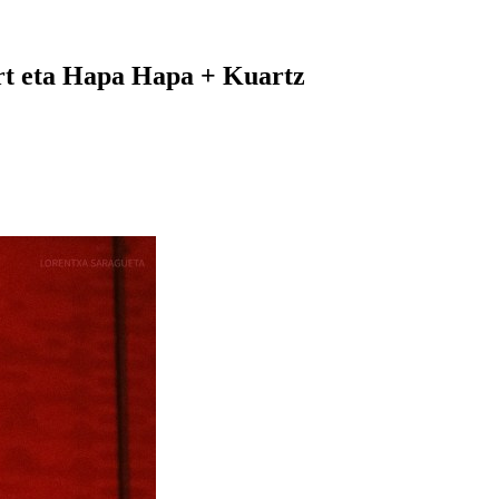
rt eta Hapa Hapa + Kuartz