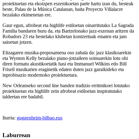
proiektuetan eta ekoizpen eszenikoetan parte hartu izan du, besteak
beste, Palau de la Música Catalanan, baita Proyecto Villalacre
bezalako ekimenetan ere.
Gaur egun, afrobeat eta highlife estiloetan oinarritutako La Sagrada
Familia bandaren buru da, eta Bartzelonako jazz-eszenan aritzen da
Robadors 23 eta bestelako klubetan kontzertuak ematen eta jam
saioetan jotzen.
Elizagaren musika-proposamena oso zabala da: jazz klasikoarekin
eta Wynton Kelly bezalako piano-jotzaileen soinuarekin lotu ohi
diren formatu akustikoetatik hasi eta Immanuel Wilkins edo Bill
Frisell musikarien eraginetik edaten duten jazz garaikideko eta
inprobisazio modernoko proiektuetara.
New Orleanseko second line banden tradizio erritmikoei lotutako
proiektuetan eta highlife zein afrobeat estiloetan inspiratutako
taldeetan ere badabil.
Iturria:
guggenheim-bilbao.eus
Laburrean