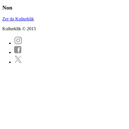
Non
Zer da Kulturklik
Kulturklik © 2015