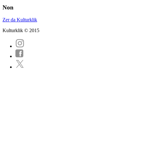
Non
Zer da Kulturklik
Kulturklik © 2015