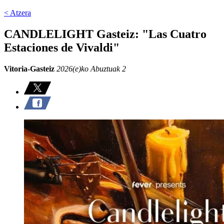
< Atzera
CANDLELIGHT Gasteiz: "Las Cuatro
Estaciones de Vivaldi"
Vitoria-Gasteiz
2026(e)ko Abuztuak 2