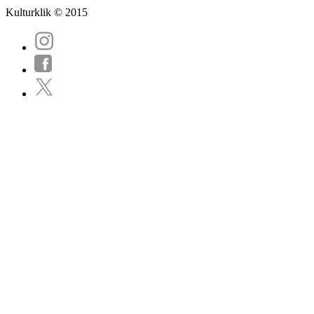
Kulturklik © 2015