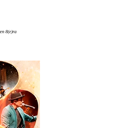
en 8(e)ra