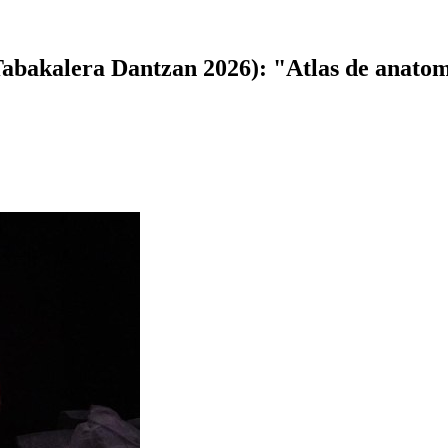
abakalera Dantzan 2026): "Atlas de anato