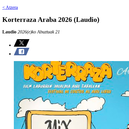
< Atzera
Korterraza Araba 2026 (Laudio)
Laudio
2026(e)ko Abuztuak 21