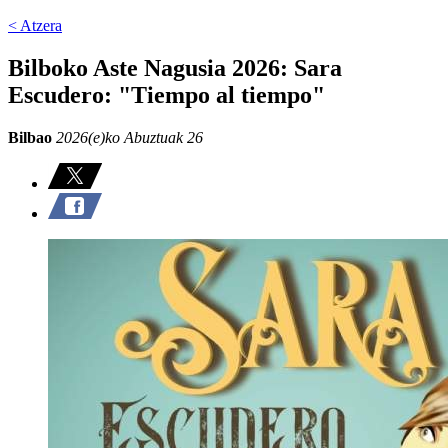
< Atzera
Bilboko Aste Nagusia 2026: Sara
Escudero: "Tiempo al tiempo"
Bilbao
2026(e)ko Abuztuak 26