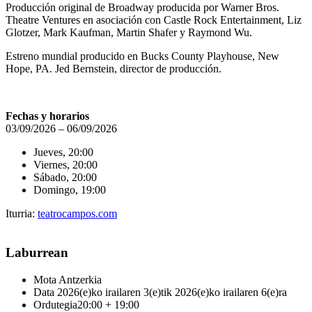
Producción original de Broadway producida por Warner Bros.
Theatre Ventures en asociación con Castle Rock Entertainment, Liz
Glotzer, Mark Kaufman, Martin Shafer y Raymond Wu.
Estreno mundial producido en Bucks County Playhouse, New
Hope, PA. Jed Bernstein, director de producción.
Fechas y horarios
03/09/2026 – 06/09/2026
Jueves, 20:00
Viernes, 20:00
Sábado, 20:00
Domingo, 19:00
Iturria:
teatrocampos.com
Laburrean
Mota
Antzerkia
Data
2026(e)ko irailaren 3(e)tik 2026(e)ko irailaren 6(e)ra
Ordutegia
20:00 + 19:00