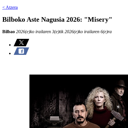
< Atzera
Bilboko Aste Nagusia 2026: "Misery"
Bilbao
2026(e)ko irailaren 3(e)tik 2026(e)ko irailaren 6(e)ra