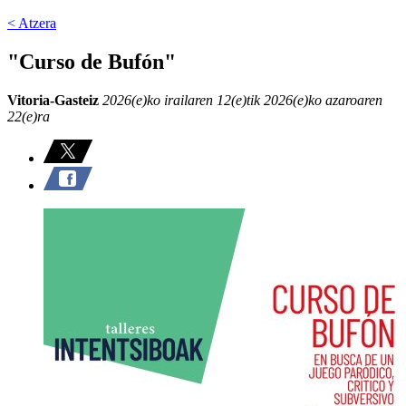
< Atzera
"Curso de Bufón"
Vitoria-Gasteiz
2026(e)ko irailaren 12(e)tik 2026(e)ko azaroaren
22(e)ra