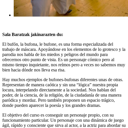
Sala Baratzak jakinarazten du:
El bufón, la bufona, le bufone, es una forma especializada del
trabajo de máscara. Apoyándose en los elementos de lo grotesco y la
parodia nos habla de los miedos y peligros del mundo para
ofrecernos otro punto de vista. Es un personaje cómico pero al
mismo tiempo inquietante, nos reímos pero a veces no sabemos muy
bien hacia dónde nos lleva esa risa.
Hay muchos ejemplos de bufones-bufonas diferentes unas de otras.
Representan de manera caótica y sin una “lógica” nuestra propia
locura, interpelando directamente a la sociedad. Nos hablan del
poder, de la ciencia, de la religión, de la ciudadanía de una manera
paródica y mordaz. Pero también proponen un espacio trágico,
donde pueden aparecer la poesía y los grandes dramas.
El objetivo del curso es conseguir un personaje propio, con su
funcionamiento particular. Un personaje con una dinámica de juego
ágil, rápido y consciente que sirva al actor, a la actriz para abordar su