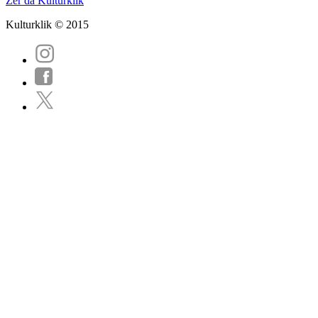
Zer da Kulturklik
Kulturklik © 2015