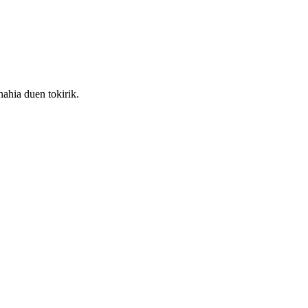
ahia duen tokirik.