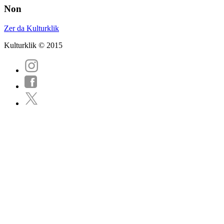
Non
Zer da Kulturklik
Kulturklik © 2015