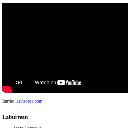
Iturria:
lasinsorga.com
Laburrean