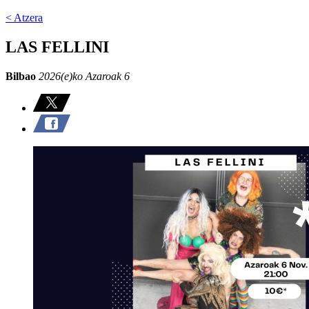
< Atzera
LAS FELLINI
Bilbao
2026(e)ko Azaroak 6