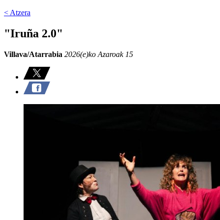
< Atzera
"Iruña 2.0"
Villava/Atarrabia
2026(e)ko Azaroak 15