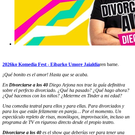
2026ko Komedia Fest - Eibarko Umore Jaialdia
ren barne.
¡Qué bonito es el amor! Hasta que se acaba.
En
Divorciarse a los 40
Diego Arjona nos trae la guía definitiva
sobre el perfecto divorciado. ¿Qué ha pasado? ¿Qué hago ahora?
¿Qué hacemos con los niños? ¿Meterme en Tinder a mi edad?
Una comedia teatral para ellos y para ellas. Para divorciados y
para los que están felizmente en pareja… Por el momento. Un
espectáculo repleto de risas, monólogos, improvisación, incluso un
programa de TV en riguroso directo desde el propio teatro.
Divorciarse a los 40
es el show que deberías ver para tener una