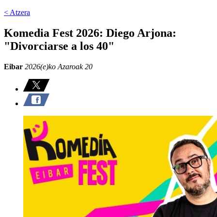
< Atzera
Komedia Fest 2026: Diego Arjona:
"Divorciarse a los 40"
Eibar
2026(e)ko Azaroak 20