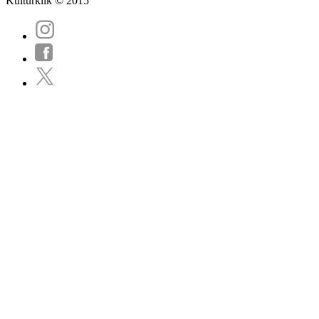
Kulturklik © 2015