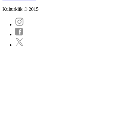
Kulturklik © 2015