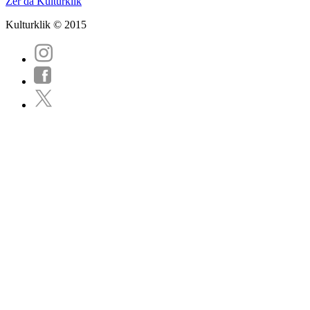
Zer da Kulturklik
Kulturklik © 2015