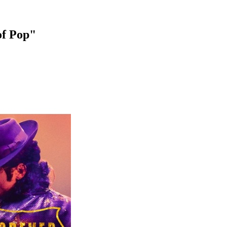
of Pop"