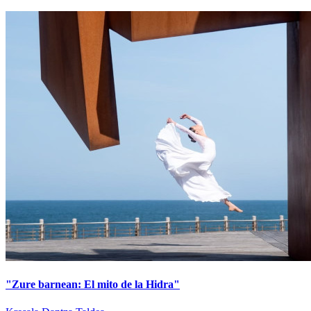
"Zure barnean: El mito de la Hidra"