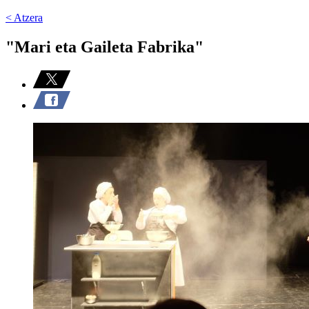
< Atzera
"Mari eta Gaileta Fabrika"