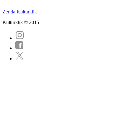
Zer da Kulturklik
Kulturklik © 2015