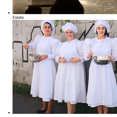
Eidabe