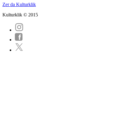
Zer da Kulturklik
Kulturklik © 2015