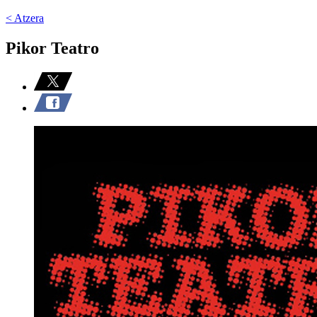
< Atzera
Pikor Teatro