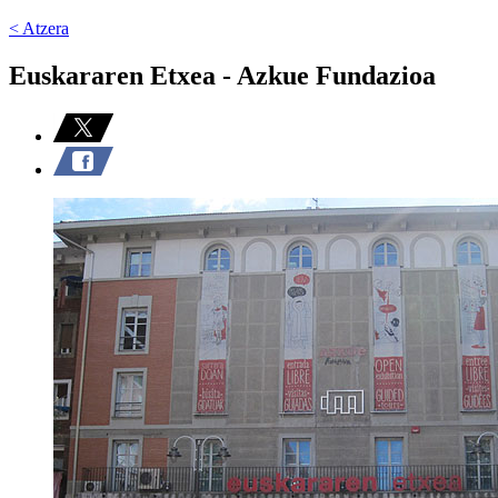
< Atzera
Euskararen Etxea - Azkue Fundazioa