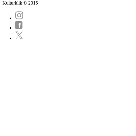
Kulturklik © 2015