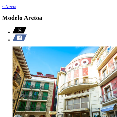
< Atzera
Modelo Aretoa