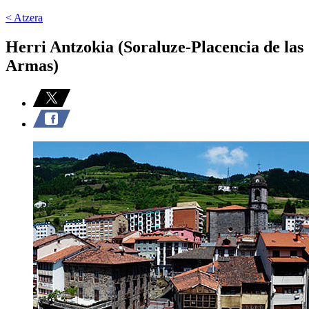
< Atzera
Herri Antzokia (Soraluze-Placencia de las
Armas)