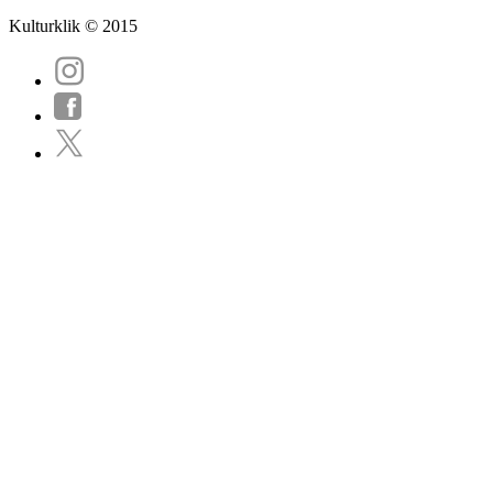
Kulturklik © 2015