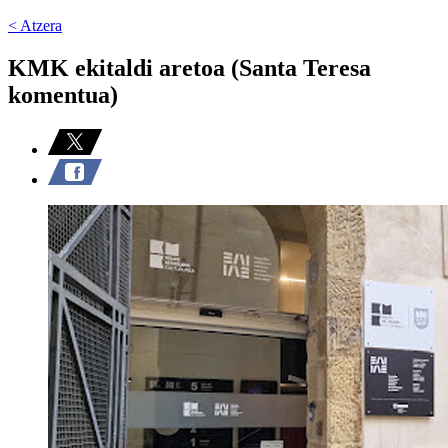
< Atzera
KMK ekitaldi aretoa (Santa Teresa
komentua)