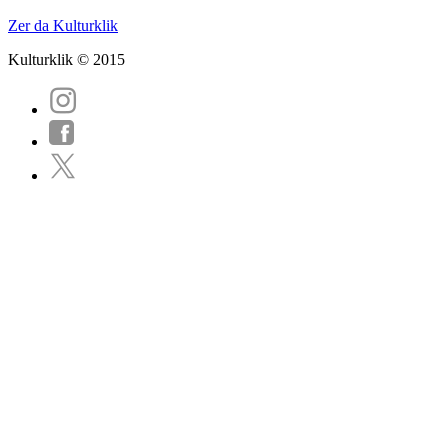
Zer da Kulturklik
Kulturklik © 2015